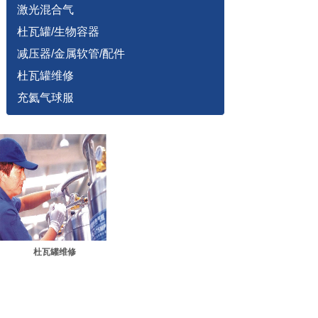
激光混合气
杜瓦罐/生物容器
减压器/金属软管/配件
杜瓦罐维修
充氦气球服
杜瓦罐维修