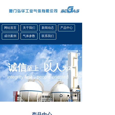
网站首页
关于我们
新闻动态
产品中心
成功案例
气体参数
联系我们
诚信
以人
至上
为本
integrlty first，people oriented
产品中心